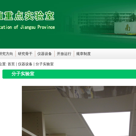
研究方向
研究骨干
仪器设备
开放运行
规章制度
位置:
首页
仪器设备
分子实验室
分子实验室